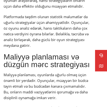
oyunları araşdıraraq, hansı strategiyaların onların
üçün daha effektiv olduğunu müəyyən etməlidir.
Platformada təqdim olunan statistik məlumatlar da
uğurlu strategiyalar üçün əhəmiyyətlidir. Oyunçular,
öz oyunu analiz edərək, hansı taktikaların daha çox
nəticə verdiyini öyrənə bilərlər. Beləliklə, təcrübə və
analiz birləşərək, daha güclü bir oyun strategiyası
meydana gətirir.
Maliyyə planlaması və
düzgün mərc strategiyası
Maliyyə planlaması, oyunlarda uğurlu olmaq üçün
önəmli bir yerdədir. Oyunçular, müəyyən bir büdcə
təyin etməli və bu büdcədən kənara çıxmamalıdır.
Bu, onların maddi vəziyyətlərini qorumağa və daha
disiplinli oynamağa imkan verir.