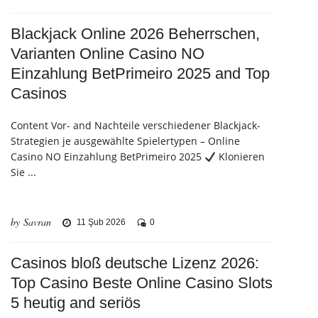
Blackjack Online 2026 Beherrschen,
Varianten Online Casino NO
Einzahlung BetPrimeiro 2025 and Top
Casinos
Content Vor- and Nachteile verschiedener Blackjack-
Strategien je ausgewählte Spielertypen – Online
Casino NO Einzahlung BetPrimeiro 2025
Klonieren
Sie ...
by Savran
11 Şub 2026
0
Casinos bloß deutsche Lizenz 2026:
Top Casino Beste Online Casino Slots
5 heutig and seriös