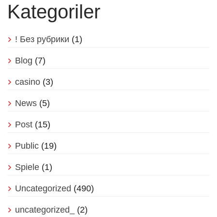
Kategoriler
! Без рубрики
(1)
Blog
(7)
casino
(3)
News
(5)
Post
(15)
Public
(19)
Spiele
(1)
Uncategorized
(490)
uncategorized_
(2)