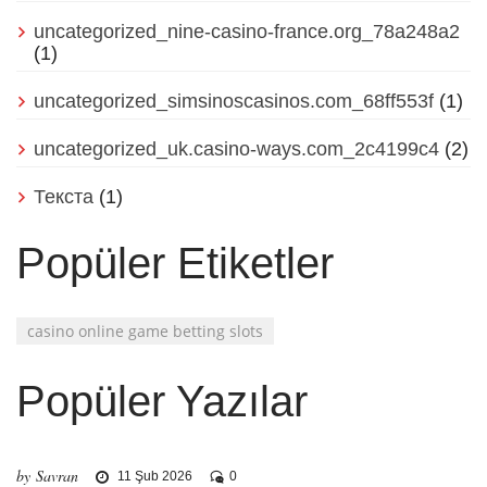
uncategorized_nine-casino-france.org_78a248a2
(1)
uncategorized_simsinoscasinos.com_68ff553f
(1)
uncategorized_uk.casino-ways.com_2c4199c4
(2)
Текста
(1)
Popüler Etiketler
casino online game betting slots
Popüler Yazılar
by Savran
11 Şub 2026
0