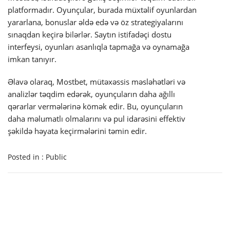
platformadır. Oyunçular, burada müxtəlif oyunlardan
yararlana, bonuslar əldə edə və öz strategiyalarını
sınaqdan keçirə bilərlər. Saytın istifadəçi dostu
interfeysi, oyunları asanlıqla tapmağa və oynamağa
imkan tanıyır.
Əlavə olaraq, Mostbet, mütəxəssis məsləhətləri və
analizlər təqdim edərək, oyunçuların daha ağıllı
qərarlar vermələrinə kömək edir. Bu, oyunçuların
daha məlumatlı olmalarını və pul idarəsini effektiv
şəkildə həyata keçirmələrini təmin edir.
Posted in :
Public