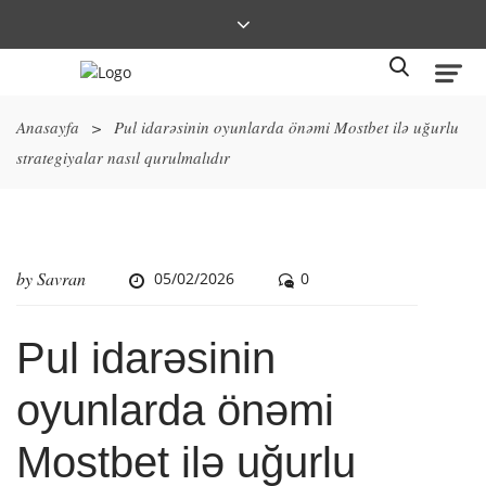
Anasayfa
>
Pul idarəsinin oyunlarda önəmi Mostbet ilə uğurlu
strategiyalar nasıl qurulmalıdır
by
Savran
05/02/2026
0
Pul idarəsinin
oyunlarda önəmi
Mostbet ilə uğurlu